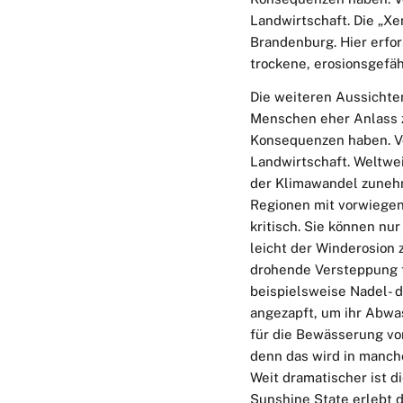
Landwirtschaft. Die „X
Brandenburg. Hier erfor
trockene, erosionsgefä
Die weiteren Aussichten
Menschen eher Anlass z
Konsequenzen haben. Vor
Landwirtschaft. Weltwei
der Klimawandel zuneh
Regionen mit vorwiegen
kritisch. Sie können nu
leicht der Winderosion
drohende Versteppung 
beispielsweise Nadel- 
angezapft, um ihr Abwa
für die Bewässerung vo
denn das wird in manc
Weit dramatischer ist di
Sunshine State erlebt 