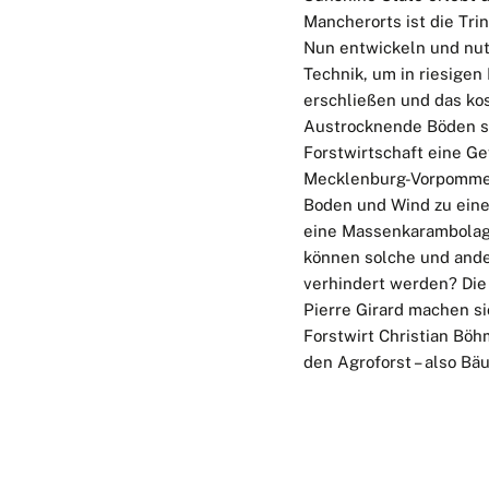
Mancherorts ist die T
Nun entwickeln und nu
Technik, um in riesige
erschließen und das kos
Austrocknende Böden si
Forstwirtschaft eine Gef
Mecklenburg-Vorpommer
Boden und Wind zu eine
eine Massenkarambolage
können solche und and
verhindert werden? Die
Pierre Girard machen si
Forstwirt Christian Bö
den Agroforst – also Bä