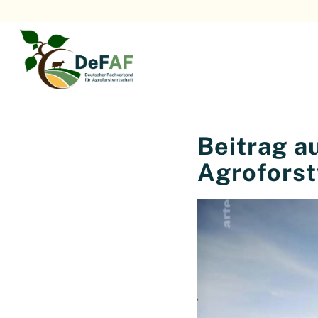
Beitrag a
Agroforst