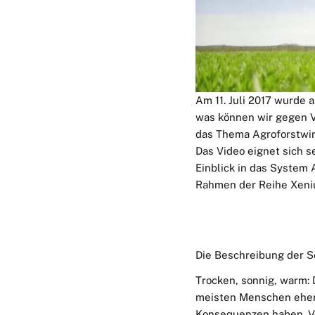
Am 11. Juli 2017 wurde 
was können wir gegen Ve
das Thema Agroforstwirt
Das Video eignet sich s
Einblick in das System 
Rahmen der Reihe Xeniu
Die Beschreibung der S
Trocken, sonnig, warm: 
meisten Menschen eher 
Konsequenzen haben. Vor