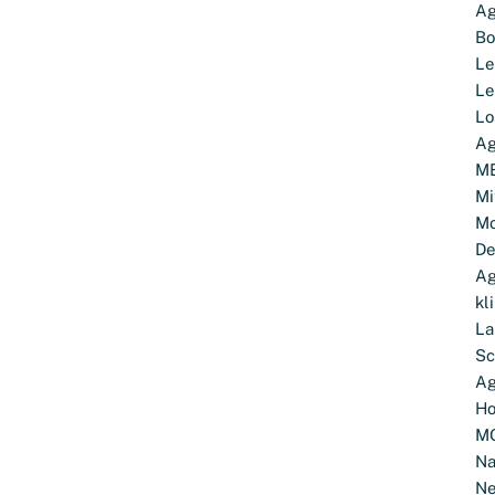
Ag
Bo
Le
Le
Lo
Ag
M
Mi
Mo
De
Ag
kl
La
Sc
Ag
Ho
M
Na
Ne