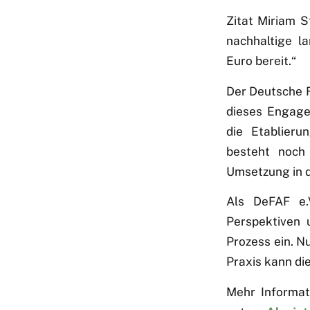
Zitat Miriam S
nachhaltige la
Euro bereit.“
Der Deutsche F
dieses Engage
die Etablieru
besteht noch 
Umsetzung in d
Als DeFAF e.
Perspektiven 
Prozess ein. N
Praxis kann di
Mehr Informati