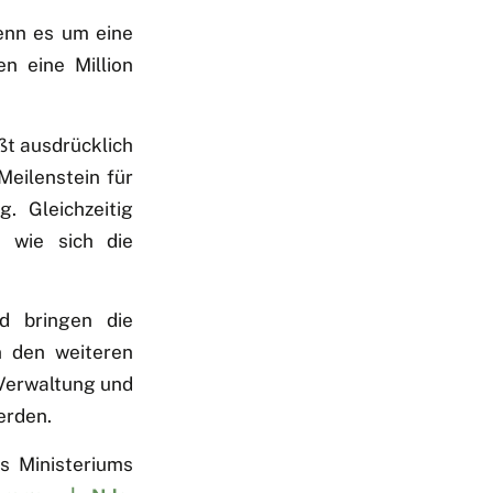
wenn es um eine
en eine Million
ßt ausdrücklich
eilenstein für
. Gleichzeitig
, wie sich die
d bringen die
n den weiteren
 Verwaltung und
erden.
es Ministeriums