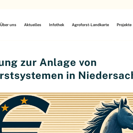
Über uns
Aktuelles
Infothek
Agroforst-Landkarte
Projekte
ung zur Anlage von
rstsystemen in Niedersac