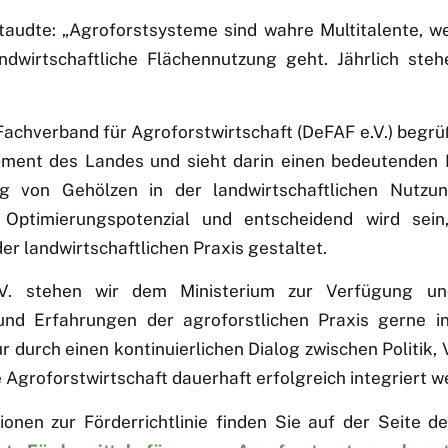
taudte: „Agroforstsysteme sind wahre Multitalente, 
ndwirtschaftliche Flächennutzung geht. Jährlich steh
achverband für Agroforstwirtschaft (DeFAF e.V.) begrü
ment des Landes und sieht darin einen bedeutenden M
ng von Gehölzen in der landwirtschaftlichen Nutzung
Optimierungspotenzial und entscheidend wird sein
er landwirtschaftlichen Praxis gestaltet.
V. stehen wir dem Ministerium zur Verfügung un
und Erfahrungen der agroforstlichen Praxis gerne i
ur durch einen kontinuierlichen Dialog zwischen Politik,
e Agroforstwirtschaft dauerhaft erfolgreich integriert w
onen zur Förderrichtlinie finden Sie auf der Seite d