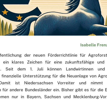
Isabelle Fren
fentlichung der neuen Förderrichtlinie für Agrofors
 ein klares Zeichen für eine zukunftsfähige und k
ft. Seit dem 1. Juli können Landwirtinnen und
 finanzielle Unterstützung für die Neuanlage von Agr
Damit ist Niedersachsen Vorreiter und nimmt 
n für andere Bundesländer ein. Bisher gibt es für die 
temen nur in Bayern, Sachsen und Mecklenburg-Vo