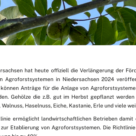
sachsen hat heute offiziell die Verlängerung der Förde
on Agroforstsystemen in Niedersachsen 2024 veröffent
können Anträge für die Anlage von Agroforstsysteme
en. Gehölze die z.B. gut im Herbst gepflanzt werden
 Walnuss, Haselnuss, Eiche, Kastanie, Erle und viele wei
tlinie ermöglicht landwirtschaftlichen Betrieben damit e
zur Etablierung von Agroforstsystemen. Die Richtlini