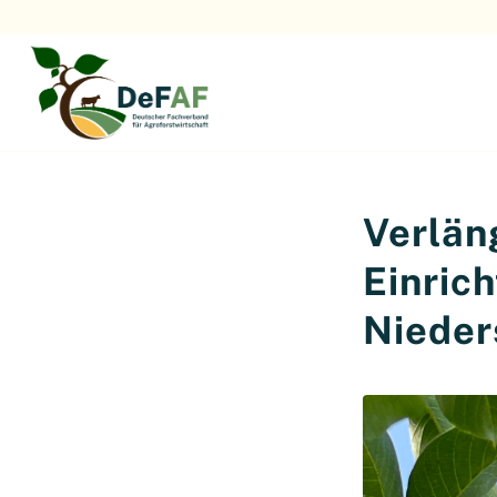
Verlän
Einric
Nieder