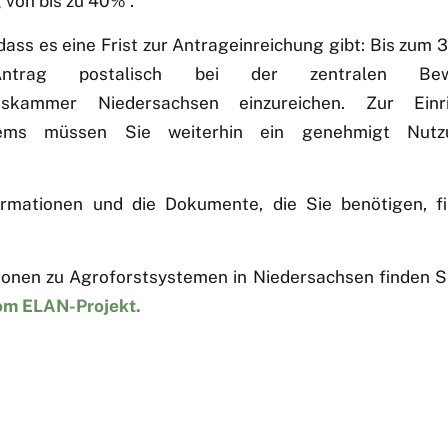
 von bis zu 40% .
dass es eine Frist zur Antrageinreichung gibt: Bis zum 
trag postalisch bei der zentralen Bewilli
ftskammer Niedersachsen einzureichen. Zur Einr
tems müssen Sie weiterhin ein genehmigt Nutz
rmationen und die Dokumente, die Sie benötigen, f
onen zu Agroforstsystemen in Niedersachsen finden S
vom ELAN-Projekt.