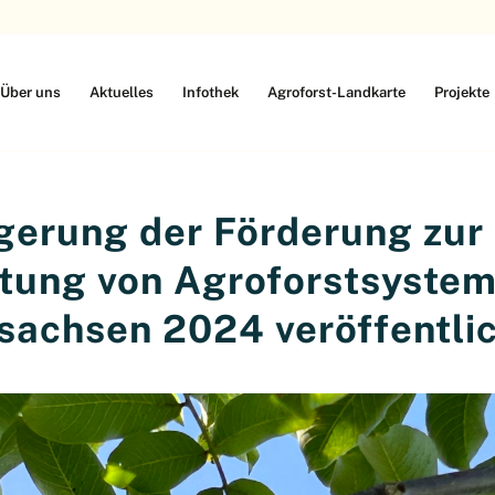
Über uns
Aktuelles
Infothek
Agroforst-Landkarte
Projekte
gerung der Förderung zur
htung von Agroforstsystem
sachsen 2024 veröffentli