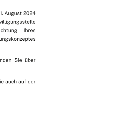
31. August 2024
gungsstelle
ichtung Ihres
ungskonzeptes
inden Sie über
ie auch auf der