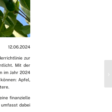
12.06.2024
rrichtlinie zur
licht. Mit der
n im Jahr 2024
 können: Apfel,
tere.
ine finanzielle
e umfasst dabei