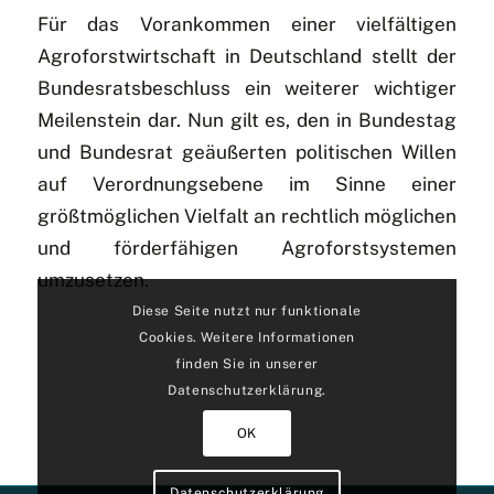
Für das Vorankommen einer vielfältigen
Agroforstwirtschaft in Deutschland stellt der
Bundesratsbeschluss ein weiterer wichtiger
Meilenstein dar. Nun gilt es, den in Bundestag
und Bundesrat geäußerten politischen Willen
auf Verordnungsebene im Sinne einer
größtmöglichen Vielfalt an rechtlich möglichen
und förderfähigen Agroforstsystemen
umzusetzen.
Diese Seite nutzt nur funktionale
Cookies. Weitere Informationen
finden Sie in unserer
Datenschutzerklärung.
OK
Datenschutzerklärung