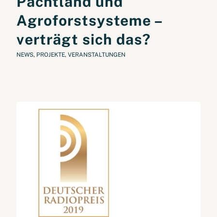
Pachtland und
Agroforstsysteme –
verträgt sich das?
NEWS
,
PROJEKTE
,
VERANSTALTUNGEN