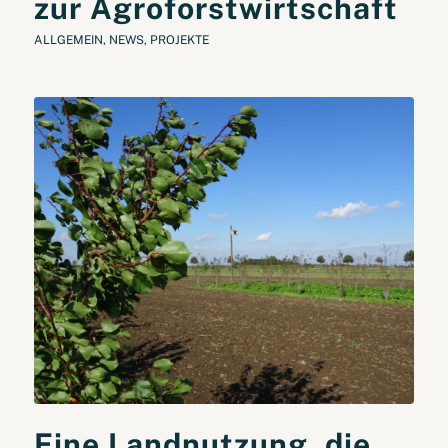
zur Agroforstwirtschaft
ALLGEMEIN
,
NEWS
,
PROJEKTE
Eine Landnutzung, die