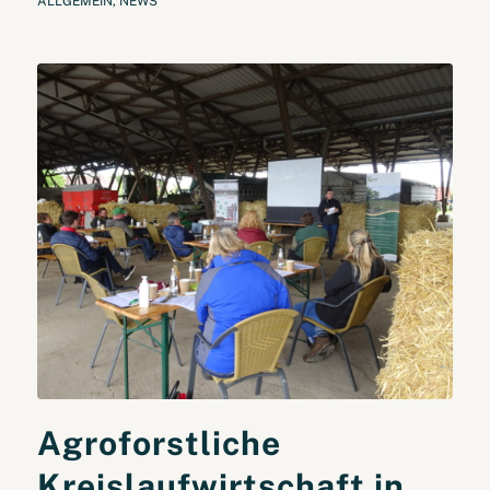
ALLGEMEIN
,
NEWS
Agroforstliche
Kreislaufwirtschaft in