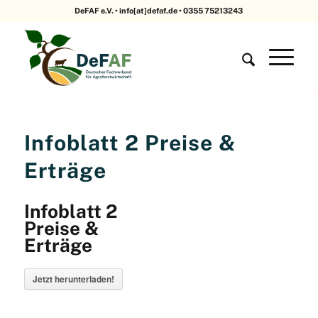
DeFAF e.V. • info[at]defaf.de • 0355 75213243
Infoblatt 2 Preise &
Erträge
Infoblatt 2
Preise &
Erträge
Jetzt herunterladen!