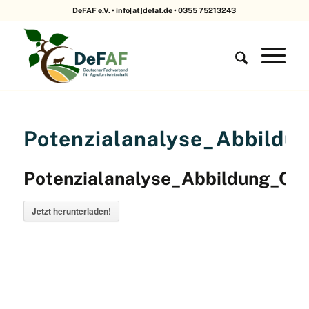
DeFAF e.V. • info[at]defaf.de • 0355 75213243
Potenzialanalyse_Abbildu
Potenzialanalyse_Abbildung_C2
Jetzt herunterladen!