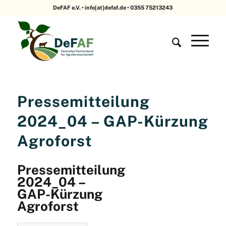
DeFAF e.V. • info[at]defaf.de • 0355 75213243
Pressemitteilung
2024_04 – GAP-Kürzung
Agroforst
Pressemitteilung
2024_04 –
GAP-Kürzung
Agroforst