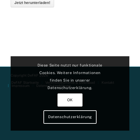
Jetzt herunterladen!
Diese Seite nutzt nur funktionale
Cookies. Weitere Informationen
Copyright DeFAF 2026
finden Sie in unserer
DeFAF Startseite
Vereinsdokumente & Download
Kontakt
Impressum
Datenschutzerklärung
Datenschutzerklärung.
OK
Datenschutzerklärung